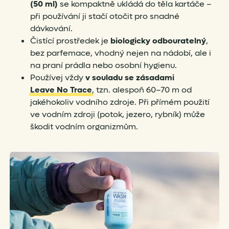
(50 ml)
se kompaktně ukládá do těla kartáče –
při používání ji stačí otočit pro snadné
dávkování.
Čistící prostředek je
biologicky odbouratelný
,
bez parfemace, vhodný nejen na nádobí, ale i
na praní prádla nebo osobní hygienu.
Používej vždy
v souladu se zásadami
Leave No Trace
, tzn. alespoň 60–70 m od
jakéhokoliv vodního zdroje. Při přímém použití
ve vodním zdroji (potok, jezero, rybník) může
škodit vodním organizmům.