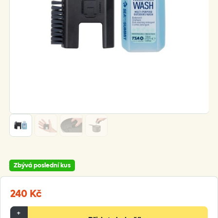
Zbývá poslední kus
240
Kč
Sea
+