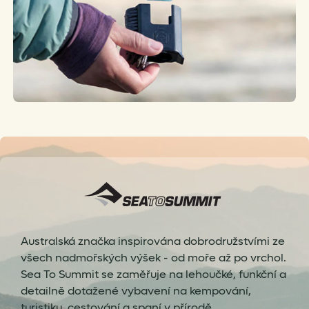
Australská značka inspirována dobrodružstvími ze
všech nadmořských výšek - od moře až po vrchol.
Sea To Summit se zaměřuje na lehoučké, funkční a
detailně dotažené vybavení na kempování,
turistiku, cestování a spaní v přírodě.