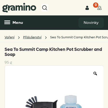
0
Menu
Novinky
Vaření
Příslušenství
Sea To Summit Camp Kitchen Pot Scr
Sea To Summit Camp Kitchen Pot Scrubber and
Soap
95 g
Zoo