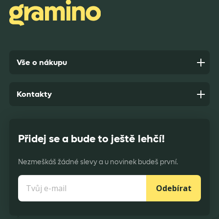
Anonym,
před 9 dny
Vše o nákupu
Kontakty
Přidej se a bude to ještě lehčí!
Nezmeškáš žádné slevy a u novinek budeš první.
Odebírat