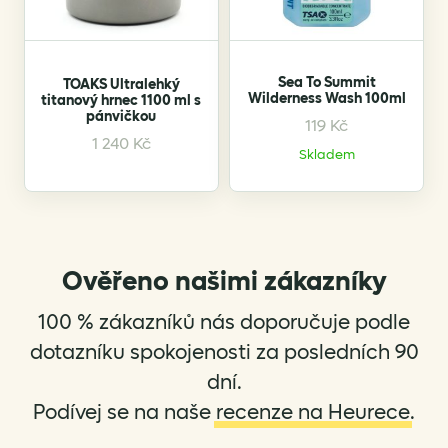
Sea To Summit
TOAKS Ultralehký
Wilderness Wash 100ml
titanový hrnec 1100 ml s
pánvičkou
119
Kč
1 240
Kč
Skladem
Ověřeno našimi zákazníky
100 % zákazníků nás doporučuje podle
dotazníku spokojenosti za posledních 90
dní.
Podívej se na naše
recenze na Heurece
.