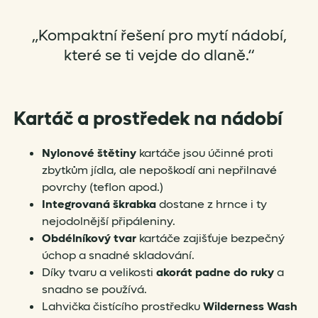
„Kompaktní řešení pro mytí nádobí,
které se ti vejde do dlaně.“
Kartáč a prostředek na nádobí
Nylonové štětiny
kartáče jsou účinné proti
zbytkům jídla, ale nepoškodí ani nepřilnavé
povrchy (teflon apod.)
Integrovaná škrabka
dostane z hrnce i ty
nejodolnější připáleniny.
Obdélníkový tvar
kartáče zajišťuje bezpečný
úchop a snadné skladování.
Díky tvaru a velikosti
akorát padne do ruky
a
snadno se používá.
Lahvička čistícího prostředku
Wilderness Wash