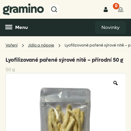
0
Menu
Novinky
Vaření
Jídlo a nápoje
Lyofilizované pařené sýrové nitě – p
Lyofilizované pařené sýrové nitě – přírodní 50 g
50 g
Zoo