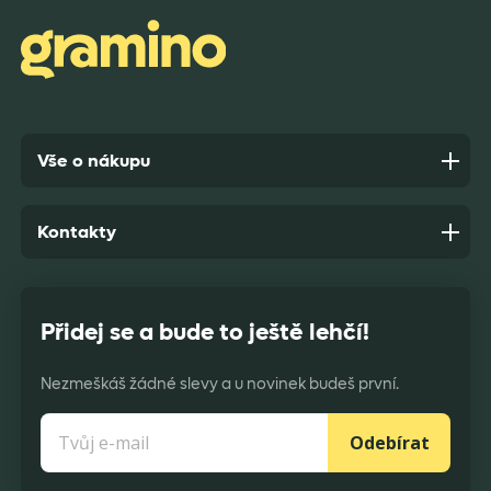
Anonym,
před 7 dny
Vše o nákupu
Kontakty
Přidej se a bude to ještě lehčí!
Nezmeškáš žádné slevy a u novinek budeš první.
Odebírat