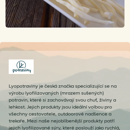
Lyopotraviny je česká značka specializující se na
výrobu lyofilizovaných (mrazem sušených)
potravin, které si zachovávají svou chuť, živiny a
lehkost. Jejich produkty jsou ideální volbou pro
všechny cestovatele, outdoorové nadšence a
trekaře. Mezi naše nejoblíbenější produkty patří
jejich lyofilizované sýry, které poslouží jako rychlá,