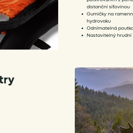
distanční síťovinou
Gumičky na ramenní
hydrovaku
Odnímatelná poutka 
Nastavitelný hrudní 
try