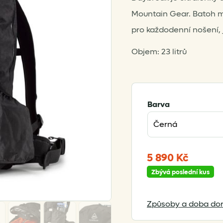
Mountain Gear. Batoh m
pro každodenní nošení,
Objem: 23 litrů
Barva
5 890
Kč
Zbývá poslední kus
Způsoby a doba dor