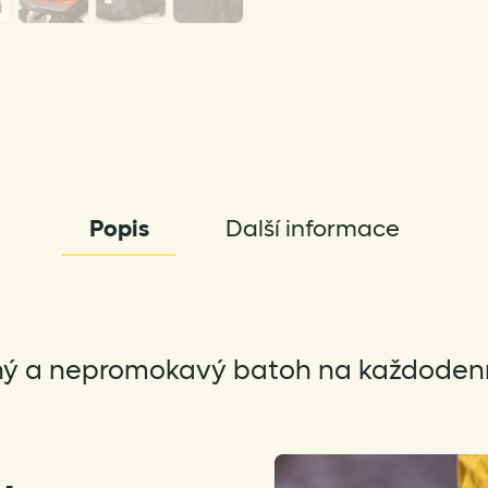
Popis
Další informace
ný a nepromokavý batoh na každodenn