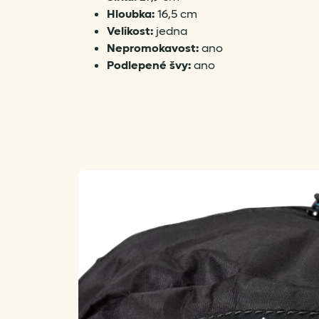
Hloubka:
16,5 cm
Velikost:
jedna
Nepromokavost:
ano
Podlepené švy:
ano