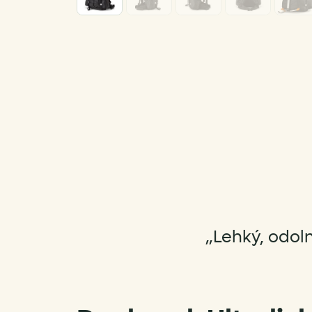
„Lehký, odol