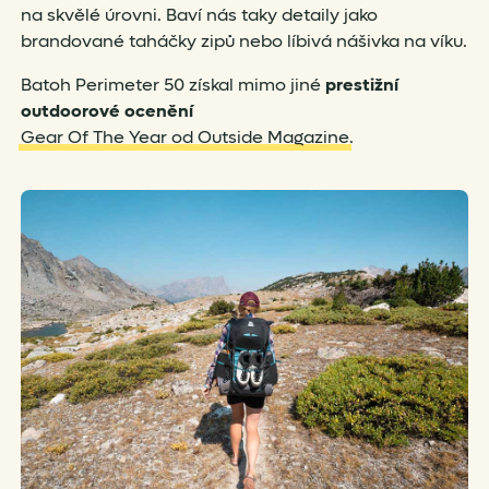
na skvělé úrovni. Baví nás taky detaily jako
brandované taháčky zipů nebo líbivá nášivka na víku.
Batoh Perimeter 50 získal mimo jiné
prestižní
outdoorové ocenění
Gear Of The Year od Outside Magazine
.