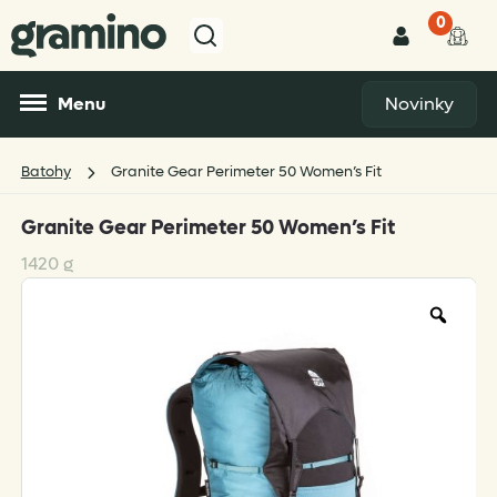
0
Menu
Novinky
Batohy
Granite Gear Perimeter 50 Women’s Fit
Granite Gear Perimeter 50 Women’s Fit
1420 g
Zoo