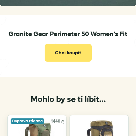
info@granitegear.com
Granite Gear Perimeter 50 Women’s Fit
Chci koupit
Mohlo by se ti líbit…
1440 g
Doprava zdarma