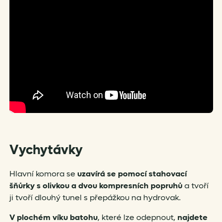
Vychytávky
Hlavní komora se
uzavírá se
pomocí stahovací
šňůrky s olivkou a dvou kompresních popruhů
a tvoří
ji tvoří dlouhý tunel s přepážkou na hydrovak.
V
plochém víku batohu
, které lze odepnout,
najdete