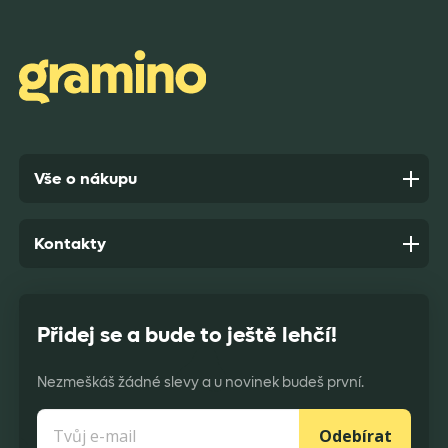
Rychlost dodání,kvalitní zboží které je bezpečně
zabaleno.
Anonym,
před 7 dny
Vše o nákupu
Kontakty
Přidej se a bude to ještě lehčí!
Nezmeškáš žádné slevy a u novinek budeš první.
Odebírat