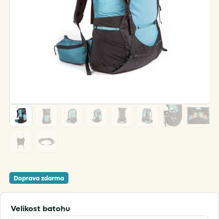
Doprava zdarma
Velikost batohu