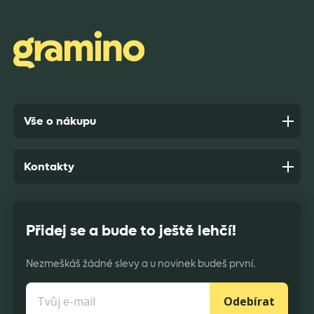
zabaleno.
Anonym,
před 7 dny
Vše o nákupu
Kontakty
Přidej se a bude to ještě lehčí!
Nezmeškáš žádné slevy a u novinek budeš první.
Odebírat