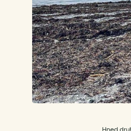
„Hned druh