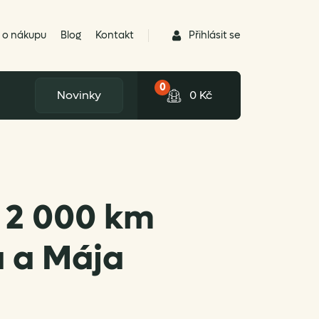
Přihlásit se
 o nákupu
Blog
Kontakt
0
Novinky
0
Kč
– 2 000 km
a a Mája