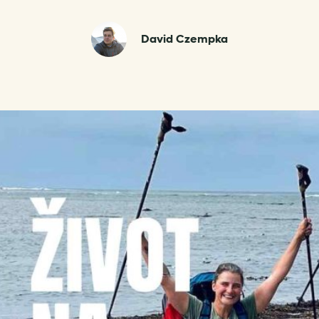
David Czempka