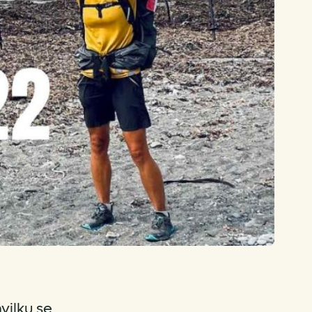
vilku se