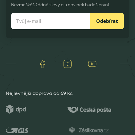
Nezmeškáš žádné slevy a u novinek budeš první.
Odebírat
Facebook
Instagram
Youtube
Nejlevnější doprava od 69 Kč