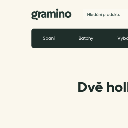
Spaní
Batohy
Vyba
Dvě hol