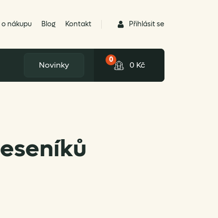
Přihlásit se
 o nákupu
Blog
Kontakt
0
Novinky
0
Kč
Jeseníků