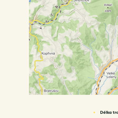
Délka tr