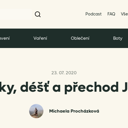
Podcast
FAQ
Vše
vení
Vaření
Oblečení
Boty
23. 07. 2020
ky, déšť a přechod 
Michaela Procházková