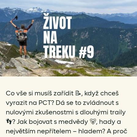
Co vše si musíš zařídit 📝, když chceš
vyrazit na PCT? Dá se to zvládnout s
nulovými zkušenostmi s dlouhými traily
👣? Jak bojovat s medvědy 🐻, hady a
největším nepřítelem – hladem? A proč