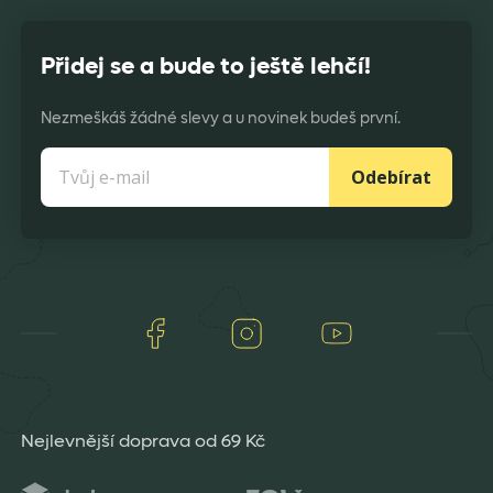
Přidej se a bude to ještě lehčí!
Nezmeškáš žádné slevy a u novinek budeš první.
Odebírat
Facebook
Instagram
Youtube
Nejlevnější doprava od 69 Kč