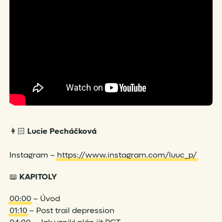
👩🏻
Lucie Pecháčková
Instagram –
https://www.instagram.com/luuc_p/
📖
KAPITOLY
00:00
– Úvod
01:10
– Post trail depression