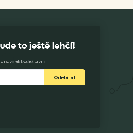
ude to ještě lehčí!
u novinek budeš první.
Odebírat