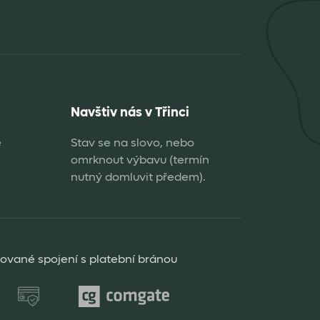
Navštiv nás v Třinci
e
Stav se na slovo, nebo
omrknout výbavu (termín
nutný domluvit předem).
rované spojení s platební bránou