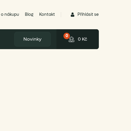
Přihlásit se
 o nákupu
Blog
Kontakt
0
Novinky
0
Kč