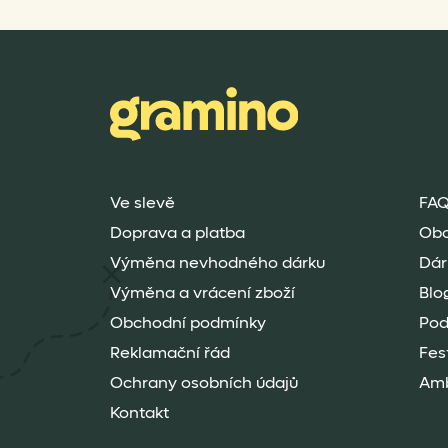
Ve slevě
FAQ
Doprava a platba
Ob
Výměna nevhodného dárku
Dár
Výměna a vrácení zboží
Blo
Obchodní podmínky
Pod
Reklamační řád
Fes
Ochrany osobních údajů
Amb
Kontakt