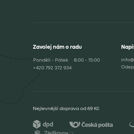
Zavolej nám o radu
Napi
info@
Pondělí - Pátek
8:00 - 15:00
Odepi
+420 792 372 934
Nejlevnější doprava od 69 Kč