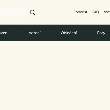
Podcast
FAQ
Vše
vení
Vaření
Oblečení
Boty