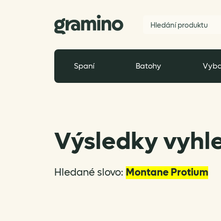
Spaní
Batohy
Vyba
Výsledky vyhl
Hledané slovo:
Montane Protium