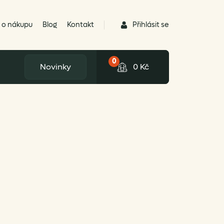
Přihlásit se
 o nákupu
Blog
Kontakt
0
Novinky
0
Kč