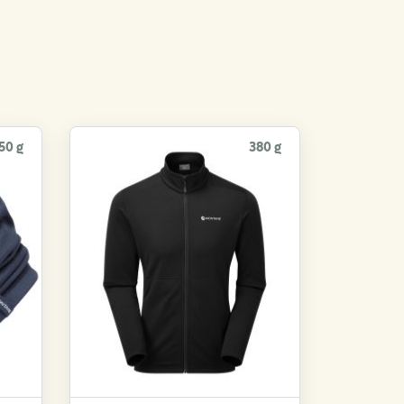
50 g
380 g