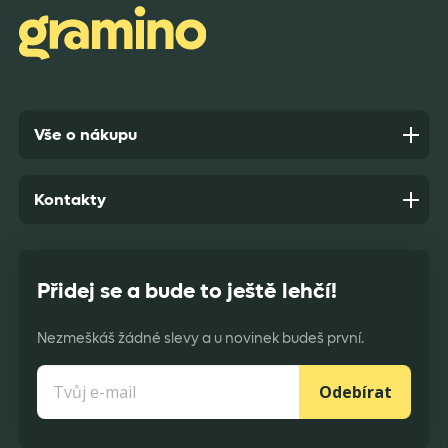
Anonym,
před 9 dny
Vše o nákupu
Kontakty
Přidej se a bude to ještě lehčí!
Nezmeškáš žádné slevy a u novinek budeš první.
Odebírat