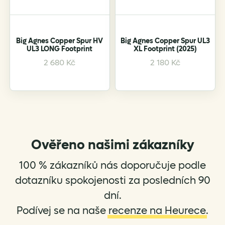
Big Agnes Copper Spur HV
Big Agnes Copper Spur UL3
UL3 LONG Footprint
XL Footprint (2025)
2 680
Kč
2 180
Kč
Ověřeno našimi zákazníky
100 % zákazníků nás doporučuje podle
dotazníku spokojenosti za posledních 90
dní.
Podívej se na naše
recenze na Heurece
.