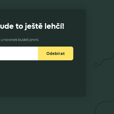
ude to ještě lehčí!
u novinek budeš první.
Odebírat