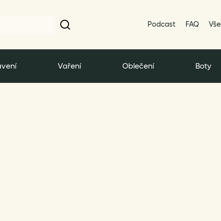
Podcast
FAQ
Vše
vení
Vaření
Oblečení
Boty