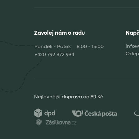
Zavolej nám o radu
Napi
info@
Pondělí - Pátek
8:00 - 15:00
Odepi
+420 792 372 934
Nejlevnější doprava od 69 Kč