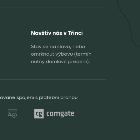
Navštiv nás v Třinci
e
Stav se na slovo, nebo
omrknout výbavu (termín
nutný domluvit předem).
rované spojení s platební bránou