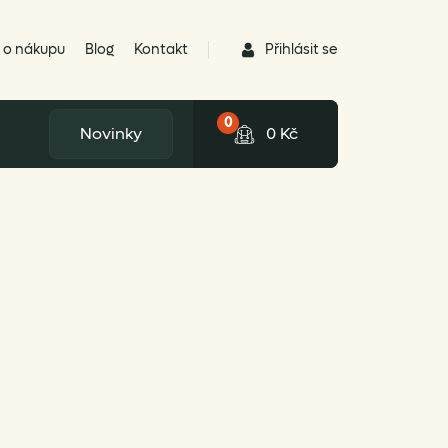
Přihlásit se
 o nákupu
Blog
Kontakt
0
Novinky
0
Kč