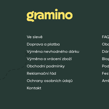
Ve slevě
FAQ
Doprava a platba
Ob
Výměna nevhodného dárku
Dár
Výměna a vrácení zboží
Blo
Obchodní podmínky
Pod
Reklamační řád
Fes
Ochrany osobních údajů
Amb
Kontakt