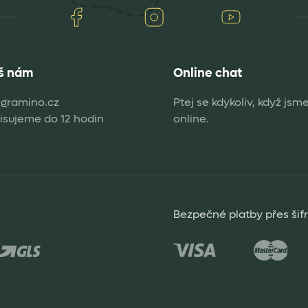
Facebook
Instagram
Youtube
š nám
Online chat
gramino.cz
Ptej se kdykoliv, když jsm
sujeme do 12 hodin
online.
Bezpečné platby přes šif