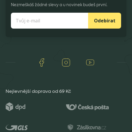
Nezmeškáš žádné slevy a u novinek budeš první.
Odebírat
Facebook
Instagram
Youtube
Nejlevnější doprava od 69 Kč