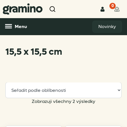
0
Menu
Novinky
15,5 x 15,5 cm
Sorted
Zobrazuji všechny 2 výsledky
by
popularity