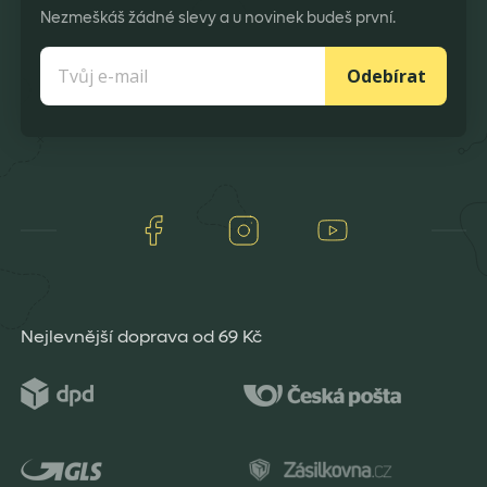
Nezmeškáš žádné slevy a u novinek budeš první.
Odebírat
Facebook
Instagram
Youtube
Nejlevnější doprava od 69 Kč