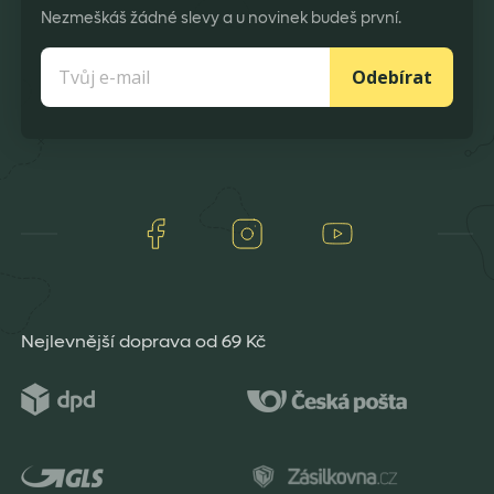
Nezmeškáš žádné slevy a u novinek budeš první.
Odebírat
Facebook
Instagram
Youtube
Nejlevnější doprava od 69 Kč