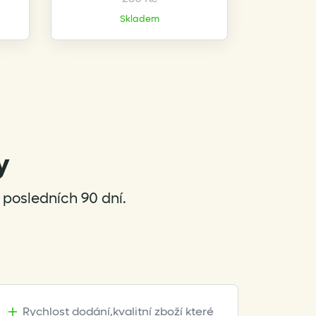
Skladem
y
posledních 90 dní.
Rychlost dodání,kvalitní zboží které