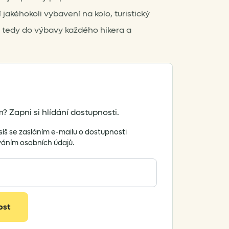
 jakéhokoli vybavení na kolo, turistický
e tedy do výbavy každého hikera a
? Zapni si hlídání dostupnosti.
síš se zasláním e-mailu o dostupnosti
váním osobních údajů.
ost