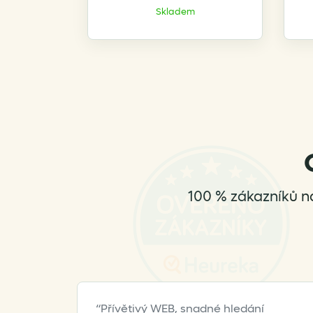
Skladem
100 % zákazníků n
Přívětivý WEB, snadné hledání