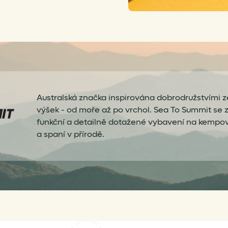
Australská značka inspirována dobrodružstvími
výšek - od moře až po vrchol. Sea To Summit se 
funkční a detailně dotažené vybavení na kempován
a spaní v přírodě.