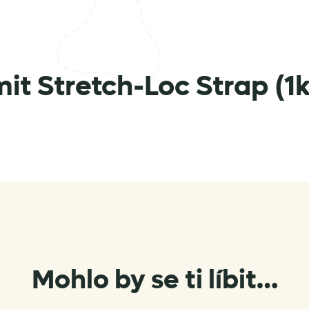
t Stretch-Loc Strap (1k
Mohlo by se ti líbit…