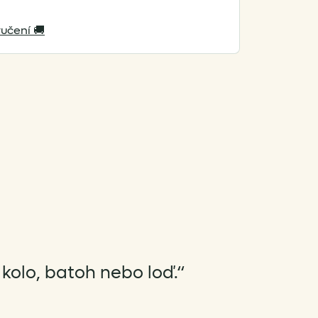
učení 🚚
 kolo, batoh nebo loď.“