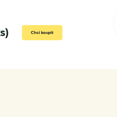
s)
Chci koupit