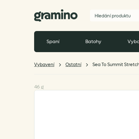
Spaní
Batohy
Vyba
Vybavení
Ostatní
Sea To Summit Stretch
46 g