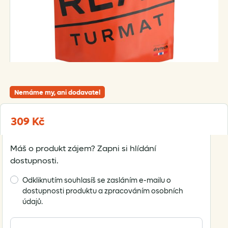
Nemáme my, ani dodavatel
309
Kč
Máš o produkt zájem? Zapni si hlídání
dostupnosti.
Odkliknutím souhlasíš se zasláním e-mailu o
dostupnosti produktu a zpracováním osobních
údajů.
Enter