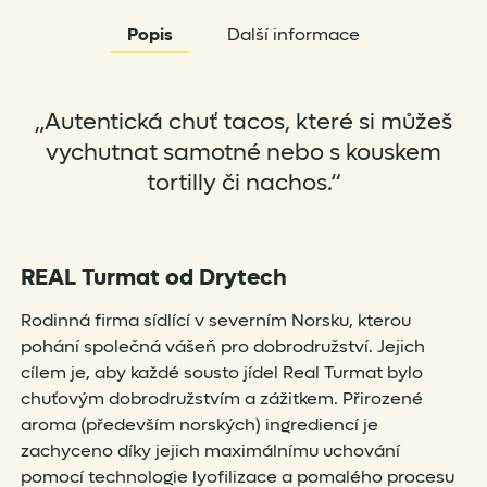
Popis
Další informace
„Autentická chuť tacos, které si můžeš
vychutnat samotné nebo s kouskem
tortilly či nachos.“
REAL Turmat od Drytech
Rodinná firma sídlící v severním Norsku, kterou
pohání společná vášeň pro dobrodružství. Jejich
cílem je, aby každé sousto jídel Real Turmat bylo
chuťovým dobrodružstvím a zážitkem. Přirozené
aroma (především norských) ingrediencí je
zachyceno díky jejich maximálnímu uchování
pomocí technologie lyofilizace a pomalého procesu