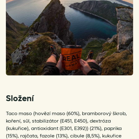
Složení
Taco maso (hovězí maso (60%), bramborový škrob,
koření, sůl, stabilizátor (E451, E450), dextróza
(kukuřice), antioxidant (E301, E392)) (21%), paprika
(15%), rajčata, fazole (13%), cibule (8,5%), kukuřice