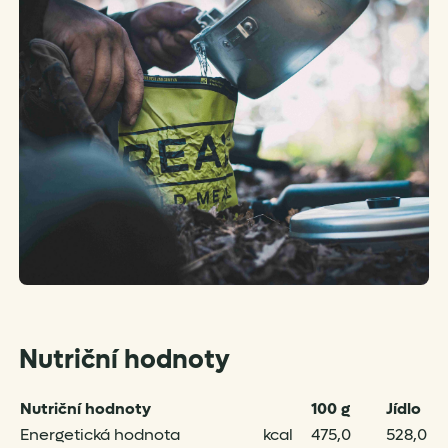
Nutriční hodnoty
Nutriční hodnoty
100 g
Jídlo
Energetická hodnota
kcal
475,0
528,0