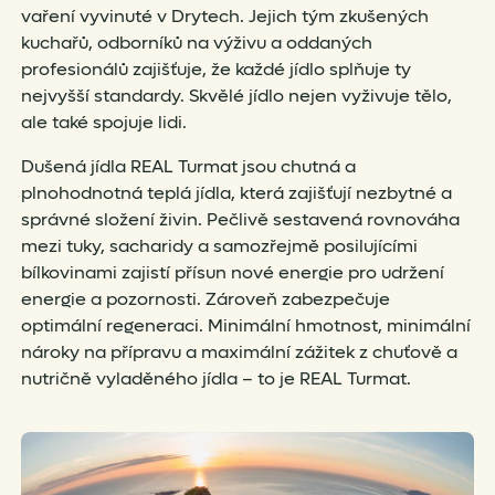
vaření vyvinuté v Drytech. Jejich tým zkušených
kuchařů, odborníků na výživu a oddaných
profesionálů zajišťuje, že každé jídlo splňuje ty
nejvyšší standardy. Skvělé jídlo nejen vyživuje tělo,
ale také spojuje lidi.
Dušená jídla REAL Turmat jsou chutná a
plnohodnotná teplá jídla, která zajišťují nezbytné a
správné složení živin. Pečlivě sestavená rovnováha
mezi tuky, sacharidy a samozřejmě posilujícími
bílkovinami zajistí přísun nové energie pro udržení
energie a pozornosti. Zároveň zabezpečuje
optimální regeneraci. Minimální hmotnost, minimální
nároky na přípravu a maximální zážitek z chuťově a
nutričně vyladěného jídla – to je REAL Turmat.