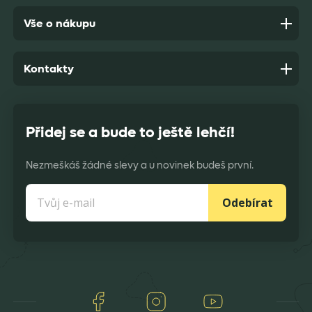
Vše o nákupu
Kontakty
Přidej se a bude to ještě lehčí!
Nezmeškáš žádné slevy a u novinek budeš první.
Odebírat
Facebook
Instagram
Youtube