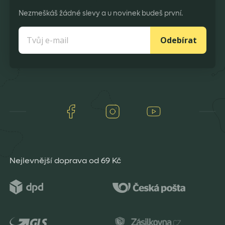
Nezmeškáš žádné slevy a u novinek budeš první.
Odebírat
Facebook
Instagram
Youtube
Nejlevnější doprava od 69 Kč