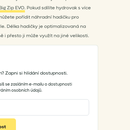
Big Zip EVO
. Pokud sdílíte hydrovak s více
ůžete pořídit náhradní hadičku pro
le. Délka hadičky je optimalizovaná na
 i přesto ji může využít na jiné velikosti.
? Zapni si hlídání dostupnosti.
síš se zasláním e-mailu o dostupnosti
váním osobních údajů.
ost