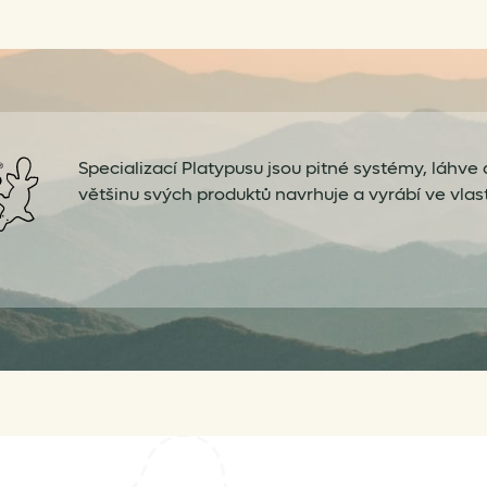
Specializací Platypusu jsou pitné systémy, láhve a
většinu svých produktů navrhuje a vyrábí ve vlas