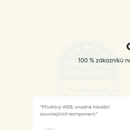
100 % zákazníků n
Přívětivý WEB, snadné hledání
souvisejících komponent.