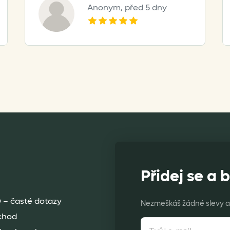
Anonym,
před 5 dny
Přidej se a b
 – časté dotazy
Nezmeškáš žádné slevy a 
chod