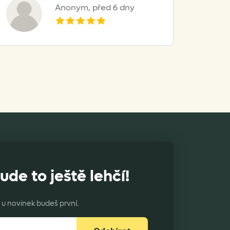
Anonym,
před 6 dny
ude to ještě lehčí!
u novinek budeš první.