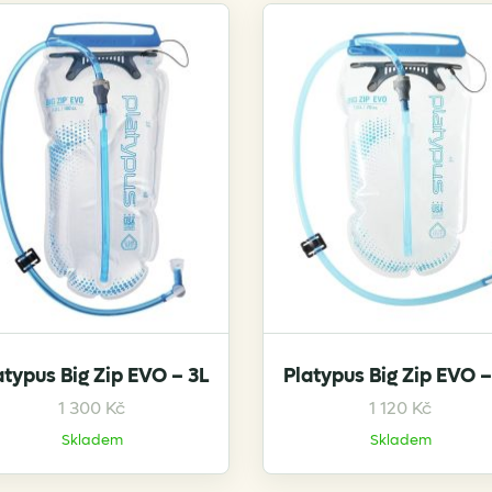
atypus Big Zip EVO – 3L
Platypus Big Zip EVO –
1 300
Kč
1 120
Kč
Skladem
Skladem