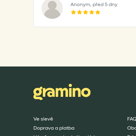
Anonym,
před 5 dny
Ve slevě
FAQ
Doprava a platba
Ob