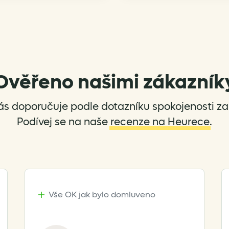
Ověřeno našimi zákazník
ás doporučuje podle dotazníku spokojenosti za 
Podívej se na naše
recenze na Heurece
.
Vše OK jak bylo domluveno