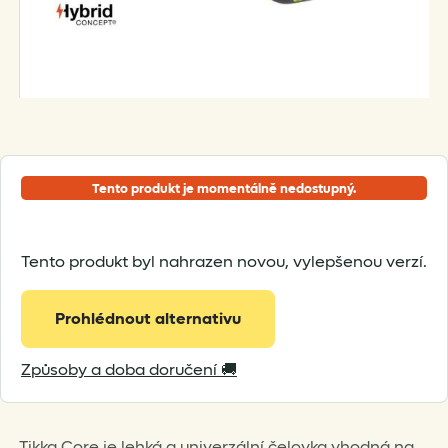
Tento produkt je momentálně nedostupný.
Tento produkt byl nahrazen novou, vylepšenou verzí.
Prohlédnout alternativu
Způsoby a doba doručení 🚚
Tikka Core je lehká a univerzální čelovka vhodná na