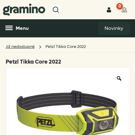
0
Menu
Novinky
Již nedostupné
Petzl Tikka Core 2022
Petzl Tikka Core 2022
Zoo