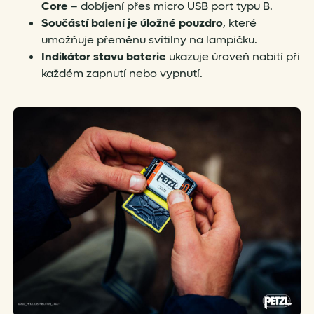
Core
– dobíjení přes micro USB port typu B.
Součástí balení je úložné pouzdro
, které
umožňuje přeměnu svítilny na lampičku.
Indikátor stavu baterie
ukazuje úroveň nabití při
každém zapnutí nebo vypnutí.