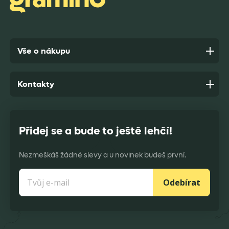
Vše o nákupu
Kontakty
Přidej se a bude to ještě lehčí!
Nezmeškáš žádné slevy a u novinek budeš první.
Odebírat