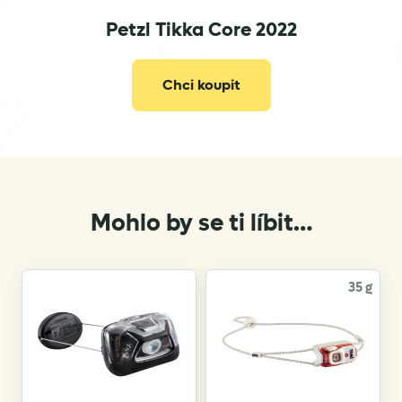
Petzl Tikka Core 2022
info@vertone.cz
Chci koupit
Mohlo by se ti líbit…
35 g