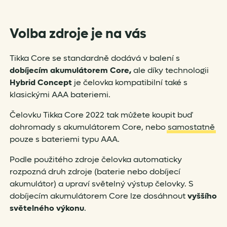
Volba zdroje je na vás
Tikka Core se standardně dodává v balení s
dobíjecím akumulátorem Core,
ale díky technologii
Hybrid Concept
je čelovka kompatibilní také s
klasickými AAA bateriemi.
Čelovku Tikka Core 2022 tak můžete koupit buď
dohromady s akumulátorem Core, nebo
samostatně
pouze s bateriemi typu AAA.
Podle použitého zdroje čelovka automaticky
rozpozná druh zdroje (baterie nebo dobíjecí
akumulátor) a upraví světelný výstup čelovky. S
dobíjecím akumulátorem Core lze dosáhnout
vyššího
světelného výkonu
.