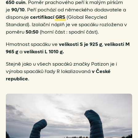
650 cuin
. Poměr prachového peří k malým pírkům
je
90/10
. Peří pochází od německého dodavatele a
disponuje
certifikací
GRS
(Global Recycled
Standard). Izolační náplň je ve spacáku rozložena v
poměru
50:50
(horní část : spodní část).
Hmotnost spacáku ve
velikosti S je 925 g
,
velikosti M
965 g
a
velikosti L 1010 g.
Stejně jako u všech spacáků značky Patizon je i
výroba spacáků řady R lokalizovaná
v České
republice
.