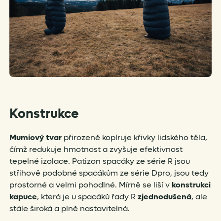
Konstrukce
Mumiový tvar
přirozeně kopíruje křivky lidského těla,
čímž redukuje hmotnost a zvyšuje efektivnost
tepelné izolace. Patizon spacáky ze série R jsou
střihově podobné spacákům ze série Dpro, jsou tedy
prostorné a velmi pohodlné. Mírně se liší v
konstrukci
kapuce
, která je u spacáků řady R
zjednodušená
, ale
stále široká a plně nastavitelná.