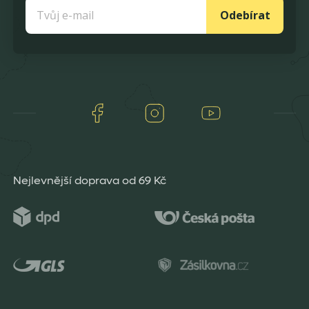
Odebírat
Facebook
Instagram
Youtube
Nejlevnější doprava od 69 Kč