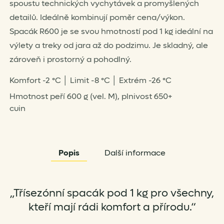
spoustu technických vychytávek a promyšlených
detailů. Ideálně kombinují poměr cena/výkon.
Spacák R600 je se svou hmotností pod 1 kg ideální na
výlety a treky od jara až do podzimu. Je skladný, ale
zároveň i prostorný a pohodlný.
Komfort -2 °C │ Limit -8 °C │ Extrém -26 °C
Hmotnost peří 600 g (vel. M), plnivost 650+
cuin
Popis
Další informace
„Třísezónní spacák pod 1 kg pro všechny,
kteří mají rádi komfort a přírodu.“