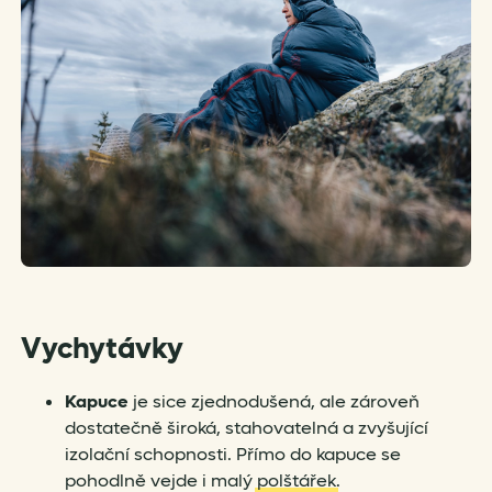
Vychytávky
Kapuce
je sice zjednodušená, ale zároveň
dostatečně široká, stahovatelná a zvyšující
izolační schopnosti. Přímo do kapuce se
pohodlně vejde i malý
polštářek
.