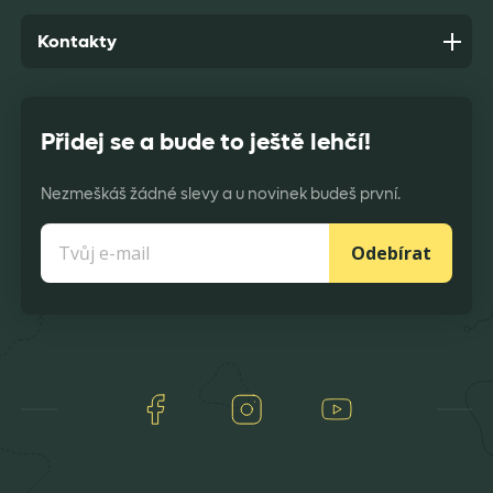
Kontakty
Přidej se a bude to ještě lehčí!
Nezmeškáš žádné slevy a u novinek budeš první.
Odebírat
Facebook
Instagram
Youtube