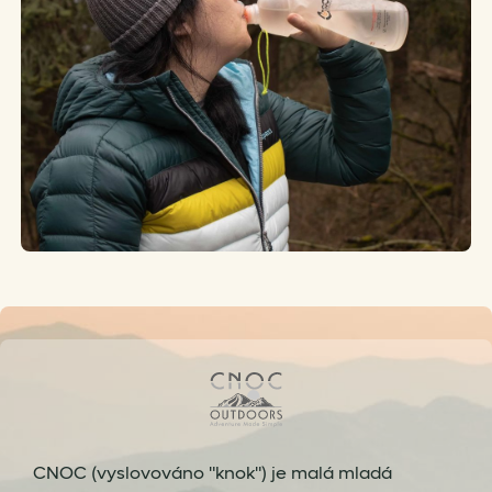
CNOC (vyslovováno "knok") je malá mladá