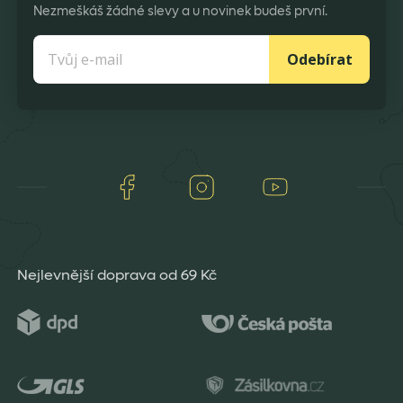
Nezmeškáš žádné slevy a u novinek budeš první.
Odebírat
Facebook
Instagram
Youtube
Nejlevnější doprava od 69 Kč