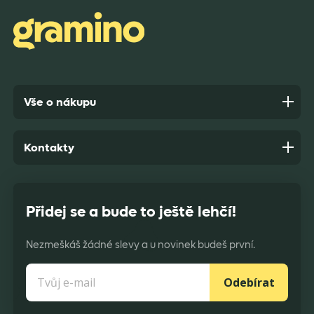
Anonym,
před 7 dny
Vše o nákupu
Kontakty
Přidej se a bude to ještě lehčí!
Nezmeškáš žádné slevy a u novinek budeš první.
Odebírat