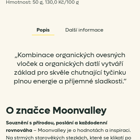
Hmotnost: 50 g, 130,0 Kč/100 g
Popis
Další informace
„Kombinace organických ovesných
vloček a organických datlí vytváří
základ pro skvěle chutnající tyčinku
plnou energie a příjemné sladkosti.“
O značce Moonvalley
Souznění s přírodou, poslání a každodenní
rovnováha
– Moonvalley je o hodnotách a inspiraci.
Na strmých starověkých stezkách, které se klikatí po