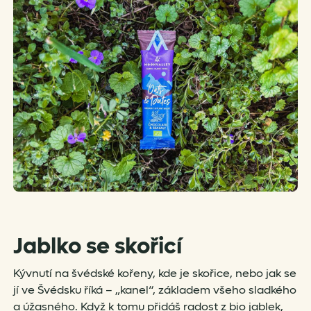
Jablko se skořicí
Kývnutí na švédské kořeny, kde je skořice, nebo jak se
jí ve Švédsku říká – „kanel“, základem všeho sladkého
a úžasného. Když k tomu přidáš radost z bio jablek,