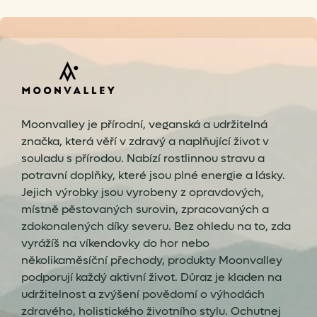
Moonvalley je přírodní, veganská a udržitelná
značka, která věří v zdravý a naplňující život v
souladu s přírodou. Nabízí rostlinnou stravu a
potravní doplňky, které jsou plné energie a lásky.
Jejich výrobky jsou vyrobeny z opravdových,
místně pěstovaných surovin, zpracovaných a
zdokonalených díky severu. Bez ohledu na to, zda
vyrážíš na víkendovky do hor nebo
několikaměsíční přechody, produkty Moonvalley
podporují každý aktivní život. Důraz je kladen na
udržitelnost a zvýšení povědomí o výhodách
zdravého, holistického životního stylu. Ochutnej