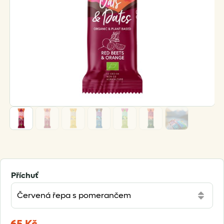
Příchuť