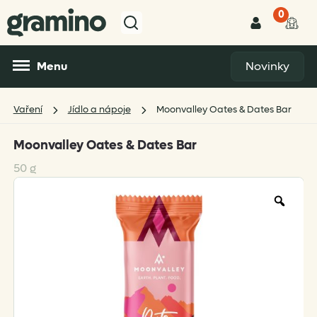
0
Menu
Novinky
Vaření
Jídlo a nápoje
Moonvalley Oates & Dates Bar
Moonvalley Oates & Dates Bar
50 g
Zoo