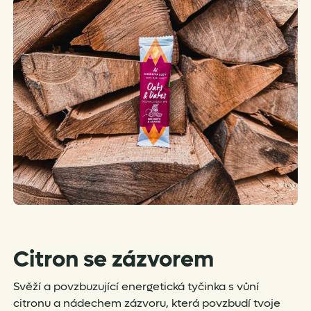
Citron se zázvorem
Svěží a povzbuzující energetická tyčinka s vůní
citronu a nádechem zázvoru, která povzbudí tvoje