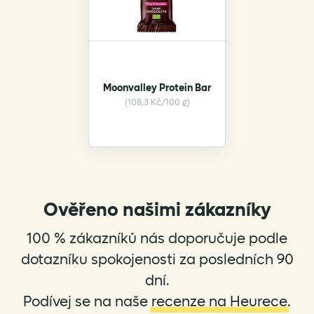
Moonvalley Protein Bar
(108,3 Kč/100 g)
Ověřeno našimi zákazníky
100 % zákazníků nás doporučuje podle
dotazníku spokojenosti za posledních 90
dní.
Podívej se na naše
recenze na Heurece
.