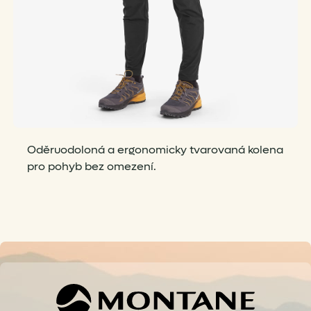
Oděruodoloná a ergonomicky tvarovaná kolena
pro pohyb bez omezení.