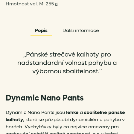
Hmotnost vel. M: 255 g
Popis
Další informace
„Pánské strečové kalhoty pro
nadstandardní volnost pohybu a
výbornou sbalitelnost.“
Dynamic Nano Pants
Dynamic Nano Pants jsou
lehké
a
sbalitelné pánské
kalhoty
, které se přizpůsobí dynamickému pohybu v
horách. Vychytávky byly co nejvíce omezeny pro
zachování nejnižší možné hmotnosti, ale výrobci