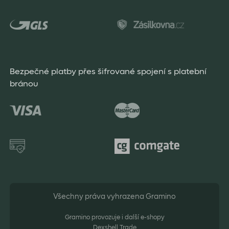
Bezpečné platby přes šifrované spojení s platební
bránou
Všechny práva vyhrazena Gramino
Gramino provozuje i další e-shopy
Dexshell Trade