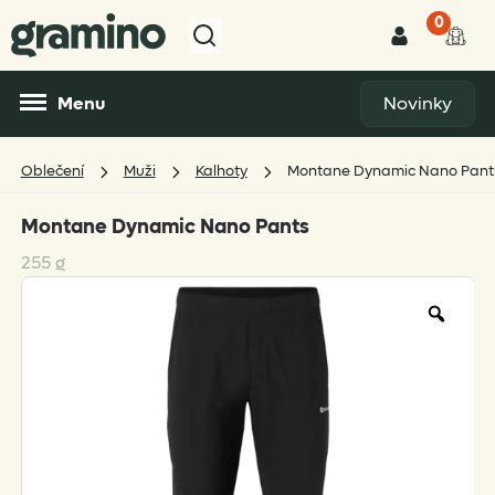
0
Menu
Novinky
Oblečení
Muži
Kalhoty
Montane Dynamic Nano Pant
Montane Dynamic Nano Pants
255 g
Zoo