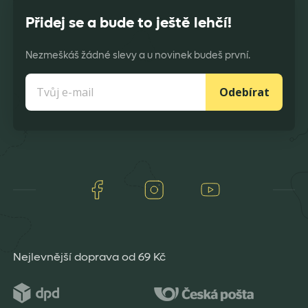
Přidej se a bude to ještě lehčí!
Nezmeškáš žádné slevy a u novinek budeš první.
Odebírat
Facebook
Instagram
Youtube
Nejlevnější doprava od 69 Kč