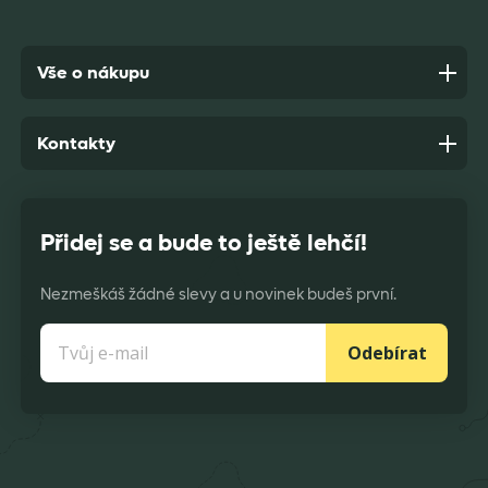
Vše o nákupu
Kontakty
Přidej se a bude to ještě lehčí!
Nezmeškáš žádné slevy a u novinek budeš první.
Odebírat