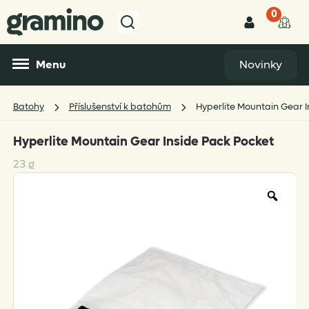
0
Menu
Novinky
Batohy
Příslušenství k batohům
Hyperlite Mountain Gear I
Hyperlite Mountain Gear Inside Pack Pocket
23 g
Zoo