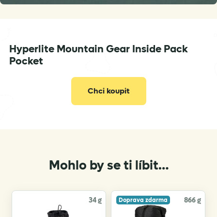
Hyperlite Mountain Gear Inside Pack
Pocket
Chci koupit
Mohlo by se ti líbit…
34 g
866 g
Doprava zdarma