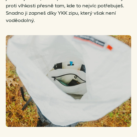
proti vlhkosti přesně tam, kde to nejvíc potřebuješ.
Snadno ji zapneš díky YKK zipu, který však není
voděodolný.