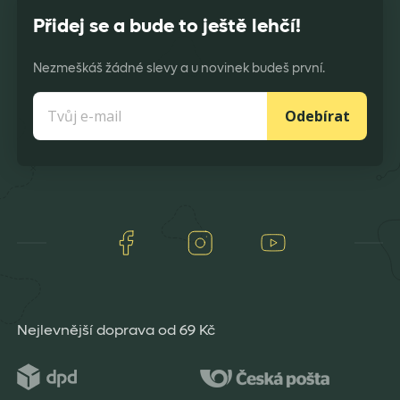
Přidej se a bude to ještě lehčí!
Nezmeškáš žádné slevy a u novinek budeš první.
Odebírat
Facebook
Instagram
Youtube
Nejlevnější doprava od 69 Kč