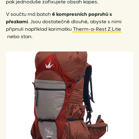
pak jednoduše zafixujete obsah kapes.
V součtu má batoh
6 kompresních popruhů s
přezkami
. Jsou dostatečně dlouhé, abyste s nimi
připnuli například karimatku
Therm-a-Rest Z Lite
nebo stan.