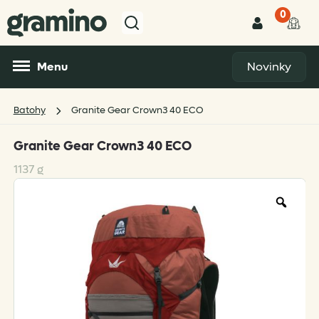
0
Menu
Novinky
Batohy
Granite Gear Crown3 40 ECO
Granite Gear Crown3 40 ECO
1137 g
Zoo