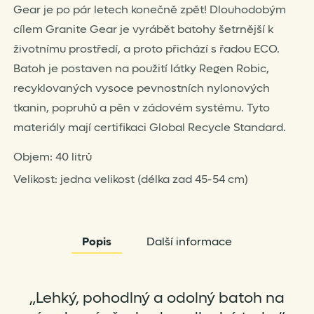
Gear je po pár letech konečně zpět! Dlouhodobým
cílem Granite Gear je vyrábět batohy šetrnější k
životnímu prostředí, a proto přichází s řadou ECO.
Batoh je postaven na použití látky Regen Robic,
recyklovaných vysoce pevnostních nylonových
tkanin, popruhů a pěn v zádovém systému. Tyto
materiály mají certifikaci Global Recycle Standard.
Objem: 40 litrů
Velikost: jedna velikost (délka zad 45-54 cm)
Popis
Další informace
„Lehký, pohodlný a odolný batoh na