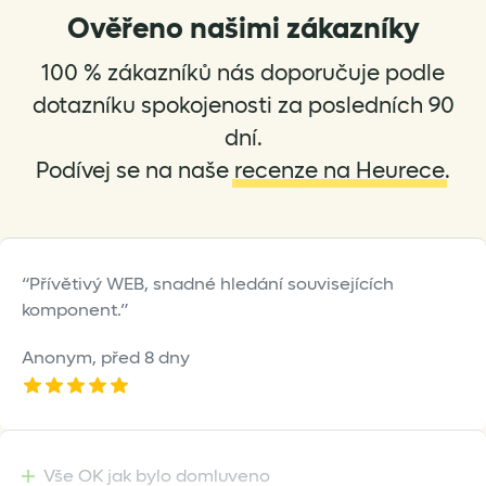
Ověřeno našimi zákazníky
100 % zákazníků nás doporučuje podle
dotazníku spokojenosti za posledních 90
dní.
Podívej se na naše
recenze na Heurece
.
Přívětivý WEB, snadné hledání souvisejících
komponent.
Anonym,
před 8 dny
Vše OK jak bylo domluveno