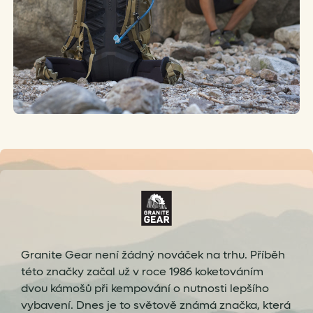
Granite Gear není žádný nováček na trhu. Příběh
této značky začal už v roce 1986 koketováním
dvou kámošů při kempování o nutnosti lepšího
vybavení. Dnes je to světově známá značka, která