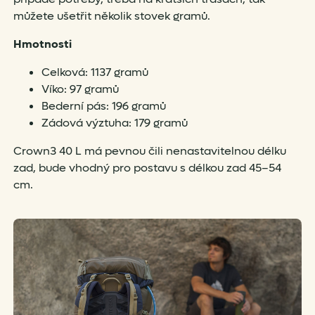
můžete ušetřit několik stovek gramů.
Hmotnosti
Celková: 1137 gramů
Víko: 97 gramů
Bederní pás: 196 gramů
Zádová výztuha: 179 gramů
Crown3 40 L má pevnou čili nenastavitelnou délku
zad, bude vhodný pro postavu s délkou zad 45–54
cm.