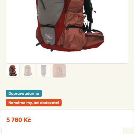
Doprava zdarma
Nemáme my, ani dodavatel
5 780
Kč