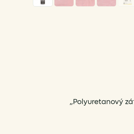
„Polyuretanový zát