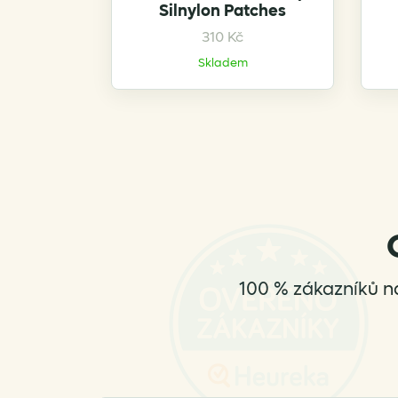
Silnylon Patches
310
Kč
Skladem
100 % zákazníků n