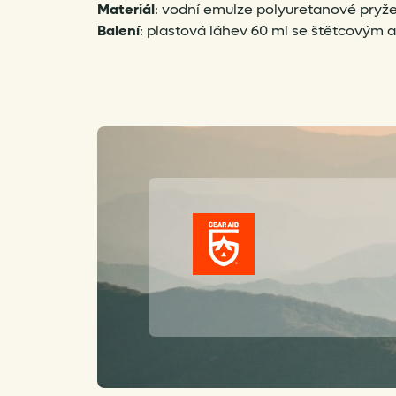
Materiál
: vodní emulze polyuretanové pryž
Balení
: plastová láhev 60 ml se štětcovým 