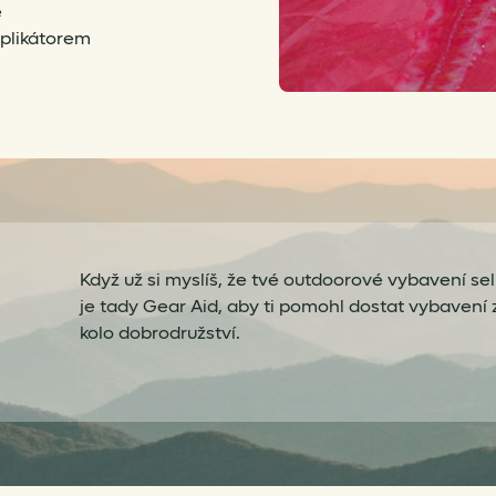
e
aplikátorem
Když už si myslíš, že tvé outdoorové vybavení selha
je tady Gear Aid, aby ti pomohl dostat vybavení 
kolo dobrodružství.