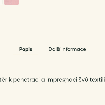
Popis
Další informace
ěr k penetraci a impregnaci švů textil