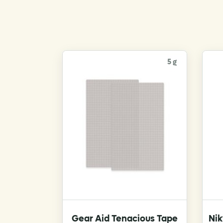
5 g
Gear Aid Tenacious Tape
Ni