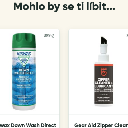
Mohlo by se ti líbit…
399 g
kwax Down Wash Direct
Gear Aid Zipper Clea