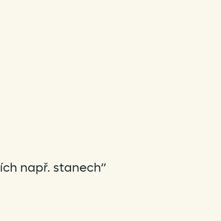
iích např. stanech“