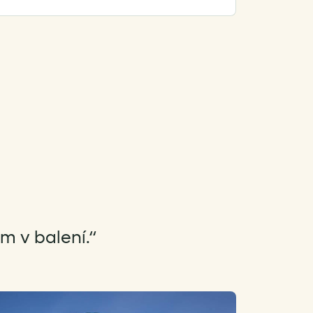
em v balení.“