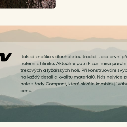
Italská značka s dlouholetou tradicí. Jako první př
holemi z hliníku. Aktuálně patří Fizan mezi před
trekových a lyžařských holí. Při konstruování sv
na každý detail a kvalitu materiálů. Nás nejvíce za
hole z řady Compact, které skvěle kombinují váhu
cenu.