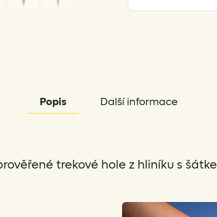
Popis
Další informace
rověřené trekové hole z hliníku s šátk