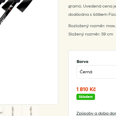
gramů. Uvedená cena je
dodávána s šátkem Fiza
Rozložený rozměr: max.
Složený rozměr: 59 cm
Barva
1 810
Kč
Skladem
Způsoby a doba dor