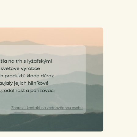
išla na trh s lyžařskými
ní světové výrobce
ých produktů klade důraz
ujaly jejich hliníkové
, odolnost a pořizovací
Zobrazit
kontakt na zodpovědnou osobu