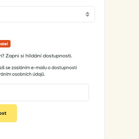
atel
? Zapni si hlídání dostupnosti.
síš se zasláním e-mailu o dostupnosti
váním osobních údajů.
ost