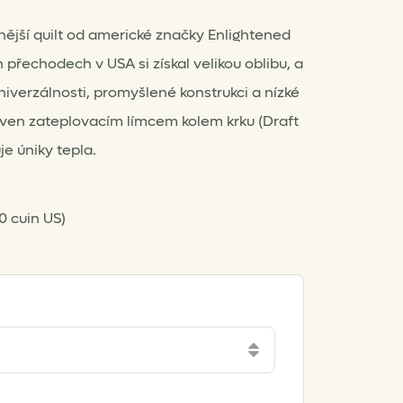
nější quilt od americké značky Enlightened
přechodech v USA si získal velikou oblibu, a
niverzálnosti, promyšlené konstrukci a nízké
aven zateplovacím límcem kolem krku (Draft
je úniky tepla.
0 cuin US)