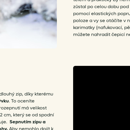
zůstal po celou dobu pod 
pomocí elastických popru
poloze a vy se otáčíte v 
karimatky (nafukovací, p
můžete nahradit čepicí n
dlouhý zip, díky kterému
ývku
. To oceníte
rozepnutí má velikost
92 cm, který se od spodní
řuje.
Sepnutím zipu a
ohy.
Aby nemohlo dojít k