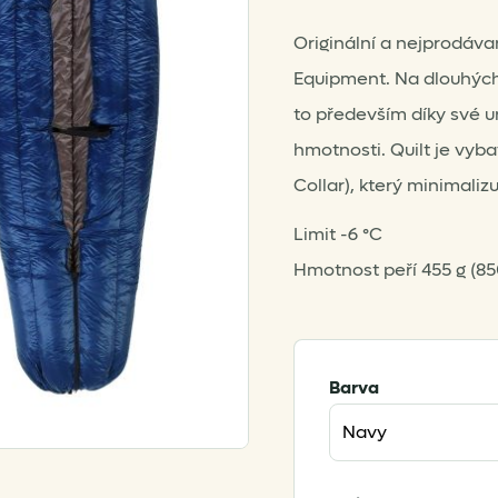
Originální a nejprodáva
Equipment. Na dlouhých 
to především díky své u
hmotnosti. Quilt je vyb
Collar), který minimalizu
Limit -6 °C
Hmotnost peří 455 g (85
Barva