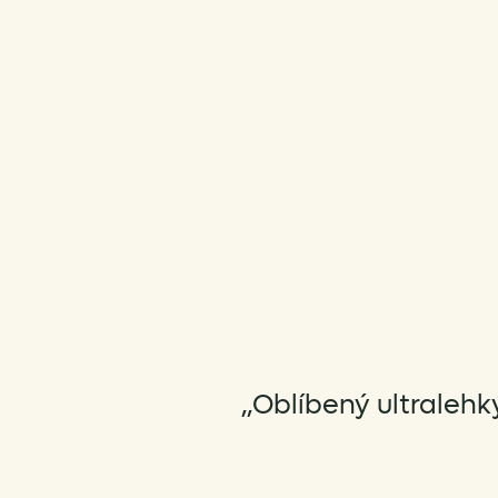
„Oblíbený ultralehk