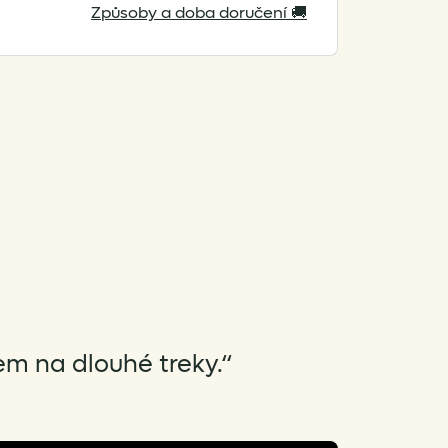
Způsoby a doba doručení 🚚
em na dlouhé treky.“