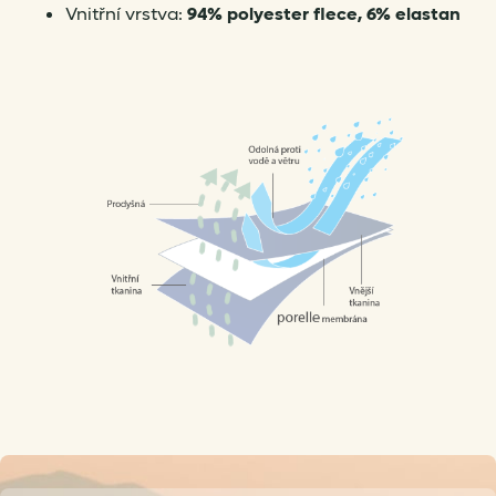
Vnitřní vrstva:
94% polyester flece, 6% elastan