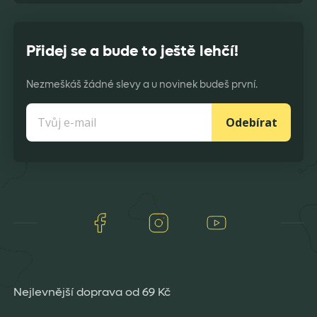
Přidej se a bude to ještě lehčí!
Nezmeškáš žádné slevy a u novinek budeš první.
Odebírat
Facebook
Instagram
Youtube
Nejlevnější doprava od 69 Kč