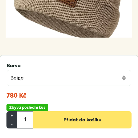
Barva
780
Kč
Zbývá poslední kus
DexShell
+
Přidat do košíku
Watch
-
Beanie