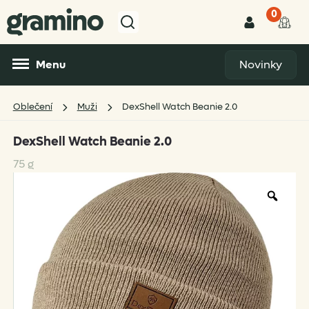
0
Menu
Novinky
Oblečení
Muži
DexShell Watch Beanie 2.0
DexShell Watch Beanie 2.0
75 g
Zoo