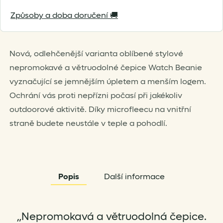
2.0
Způsoby a doba doručení 🚚
množství
Nová, odlehčenější varianta oblíbené stylové
nepromokavé a větruodolné čepice Watch Beanie
vyznačující se jemnějším úpletem a menším logem.
Ochrání vás proti nepřízni počasí při jakékoliv
outdoorové aktivitě. Díky microfleecu na vnitřní
straně budete neustále v teple a pohodlí.
Popis
Další informace
„Nepromokavá a větruodolná čepice.