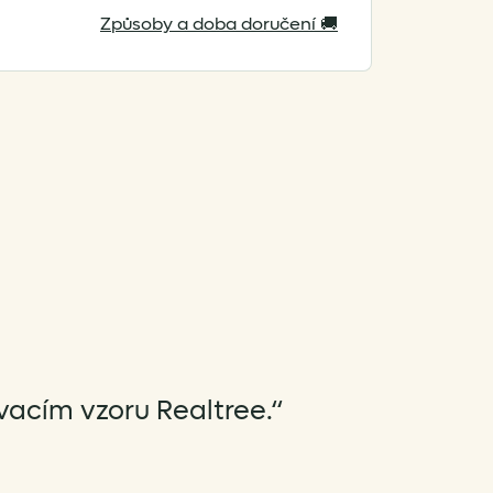
množství
Způsoby a doba doručení 🚚
vacím vzoru Realtree.“