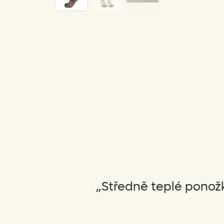
„Středně teplé ponožk