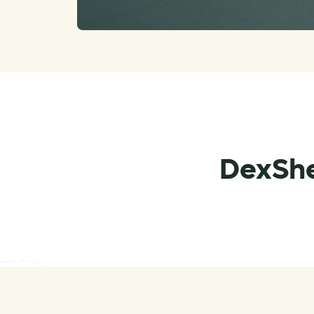
DexShe