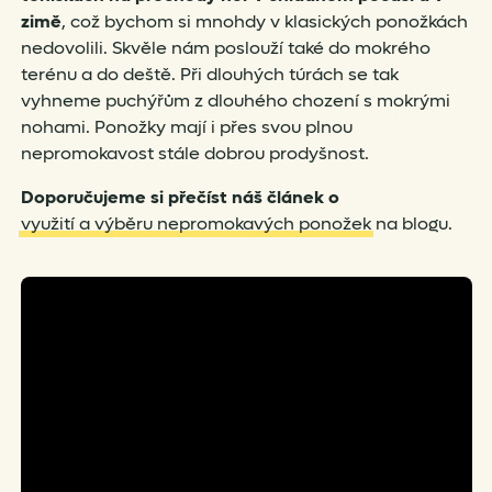
zimě
, což bychom si mnohdy v klasických ponožkách
nedovolili. Skvěle nám poslouží také do mokrého
terénu a do deště. Při dlouhých túrách se tak
vyhneme puchýřům z dlouhého chození s mokrými
nohami. Ponožky mají i přes svou plnou
nepromokavost stále dobrou prodyšnost.
Doporučujeme si přečíst náš článek o
využití a výběru nepromokavých ponožek
na blogu.