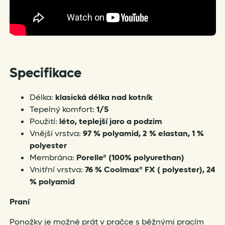
Specifikace
Délka:
klasická délka nad kotník
Tepelný komfort:
1/5
Použití:
léto, teplejší jaro a podzim
Vnější vrstva:
97 % polyamid, 2 % elastan, 1 %
polyester
Membrána:
Porelle® (100% polyurethan)
Vnitřní vrstva:
76 % Coolmax® FX ( polyester), 24
% polyamid
Praní
Ponožky je možné prát v pračce s běžnými pracím