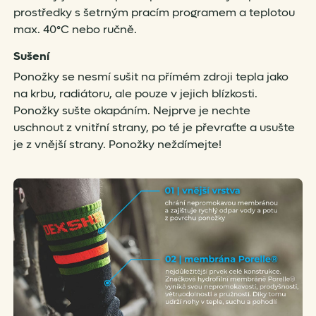
prostředky s šetrným pracím programem a teplotou
max. 40°C nebo ručně.
Sušení
Ponožky se nesmí sušit na přímém zdroji tepla jako
na krbu, radiátoru, ale pouze v jejich blízkosti.
Ponožky sušte okapáním. Nejprve je nechte
uschnout z vnitřní strany, po té je převraťte a usušte
je z vnější strany. Ponožky neždímejte!