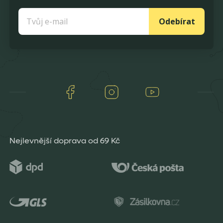
Odebírat
Facebook
Instagram
Youtube
Nejlevnější doprava od 69 Kč