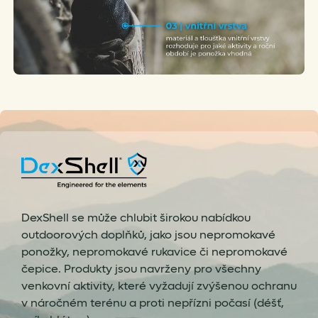
DexShell se může chlubit širokou nabídkou
outdoorových doplňků, jako jsou nepromokavé
ponožky, nepromokavé rukavice či nepromokavé
čepice. Produkty jsou navrženy pro všechny
venkovní aktivity, které vyžadují zvýšenou ochranu
v náročném terénu a proti nepřízni počasí (déšť,