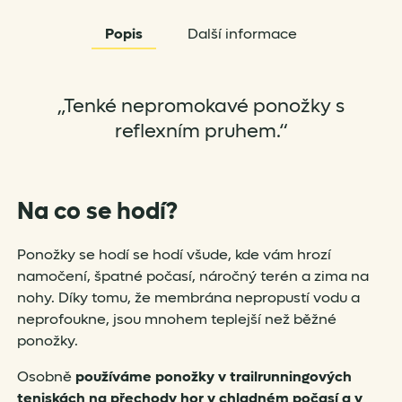
Popis
Další informace
„Tenké nepromokavé ponožky s
reflexním pruhem.“
Na co se hodí?
Ponožky se hodí se hodí všude, kde vám hrozí
namočení, špatné počasí, náročný terén a zima na
nohy. Díky tomu, že membrána nepropustí vodu a
neprofoukne, jsou mnohem teplejší než běžné
ponožky.
Osobně
používáme ponožky v trailrunningových
teniskách na přechody hor v chladném počasí a v