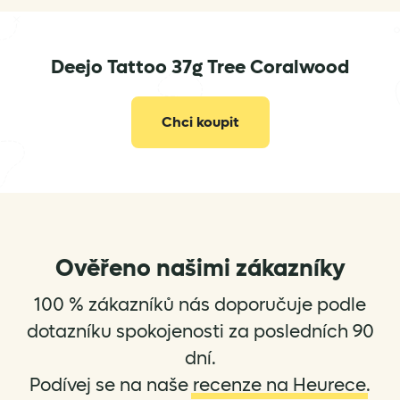
contact@deejo.fr
Deejo Tattoo 37g Tree Coralwood
Chci koupit
Ověřeno našimi zákazníky
100 % zákazníků nás doporučuje podle
dotazníku spokojenosti za posledních 90
dní.
Podívej se na naše
recenze na Heurece
.