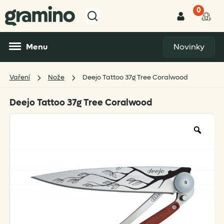
0
Menu
Novinky
Vaření
Nože
Deejo Tattoo 37g Tree Coralwood
Deejo Tattoo 37g Tree Coralwood
Zoo