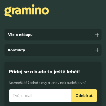
Anonym,
před 7 dny
Vše o nákupu
Kontakty
Přidej se a bude to ještě lehčí!
Nezmeškáš žádné slevy a u novinek budeš první.
Odebírat