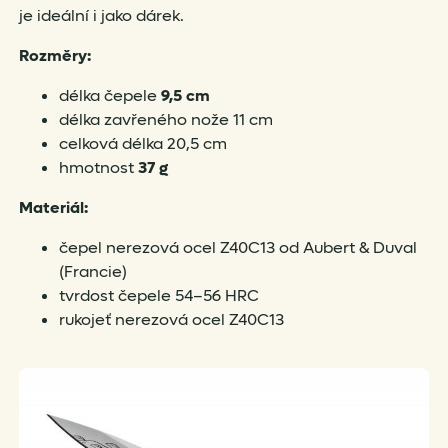
je ideální i jako dárek.
Rozměry:
délka čepele
9,5 cm
délka zavřeného nože 11 cm
celková délka 20,5 cm
hmotnost
37 g
Materiál:
čepel nerezová ocel Z40C13 od Aubert & Duval
(Francie)
tvrdost čepele 54–56 HRC
rukojeť nerezová ocel Z40C13