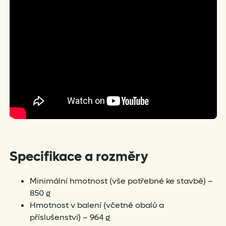
Specifikace a rozměry
Minimální hmotnost (vše potřebné ke stavbě) –
850 g
Hmotnost v balení (včetně obalů a
příslušenství) – 964 g