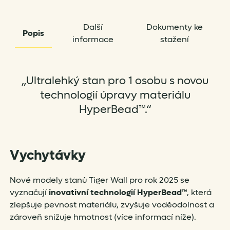
Další
Dokumenty ke
Popis
informace
stažení
„Ultralehký stan pro 1 osobu s novou
technologií úpravy materiálu
HyperBead™.“
Vychytávky
Nové modely stanů Tiger Wall pro rok 2025 se
vyznačují
inovativní technologií HyperBead™
, která
zlepšuje pevnost materiálu, zvyšuje voděodolnost a
zároveň snižuje hmotnost (více informací níže).