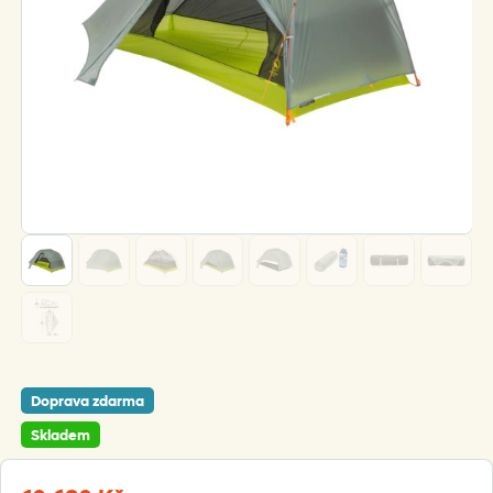
Doprava zdarma
Skladem