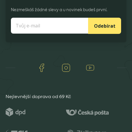
Nezmeškáš žádné slevy a u novinek budeš první.
Odebírat
Facebook
Instagram
Youtube
Nejlevnější doprava od 69 Kč