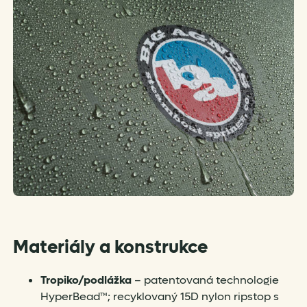
Materiály a konstrukce
Tropiko/podlážka
– patentovaná technologie
HyperBead™; recyklovaný 15D nylon ripstop s