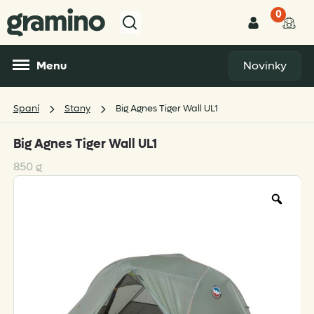
0
Menu
Novinky
Spaní
Stany
Big Agnes Tiger Wall UL1
Big Agnes Tiger Wall UL1
850 g
Zoo