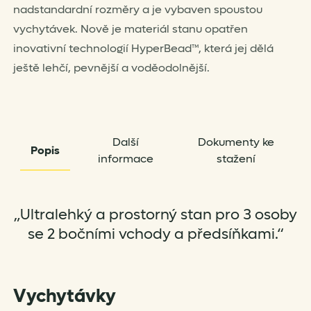
nadstandardní rozměry a je vybaven spoustou
vychytávek. Nově je materiál stanu opatřen
inovativní technologií HyperBead™, která jej dělá
ještě lehčí, pevnější a voděodolnější.
Další
Dokumenty ke
Popis
informace
stažení
„Ultralehký a prostorný stan pro 3 osoby
se 2 bočními vchody a předsíňkami.“
Vychytávky