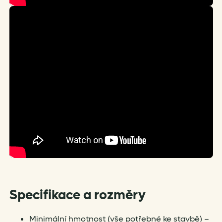
Specifikace a rozměry
Minimální hmotnost (vše potřebné ke stavbě) –