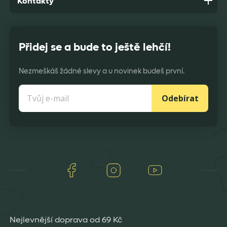
Kontakty
Přidej se a bude to ještě lehčí!
Nezmeškáš žádné slevy a u novinek budeš první.
Odebírat
Facebook
Instagram
Youtube
Nejlevnější doprava od 69 Kč