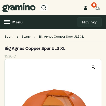
0
Menu
Novinky
Spaní
Stany
Big Agnes Copper Spur UL3 XL
Big Agnes Copper Spur UL3 XL
1630 g
Zoo