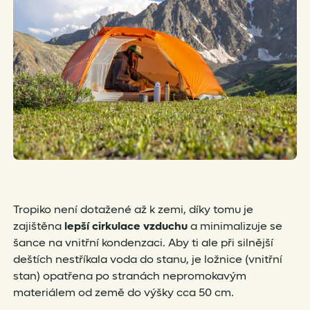
Tropiko není dotažené až k zemi, díky tomu je
zajištěna
lepší cirkulace vzduchu
a minimalizuje se
šance na vnitřní kondenzaci. Aby ti ale při silnější
deštích nestříkala voda do stanu, je ložnice (vnitřní
stan) opatřena po stranách nepromokavým
materiálem od země do výšky cca 50 cm.