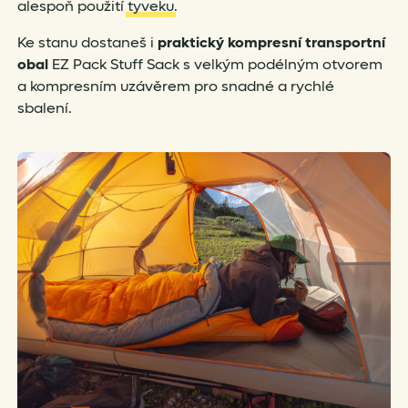
alespoň použití
tyveku
.
Ke stanu dostaneš i
praktický kompresní transportní
obal
EZ Pack Stuff Sack s velkým podélným otvorem
a kompresním uzávěrem pro snadné a rychlé
sbalení.