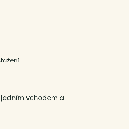
tažení
s jedním vchodem a