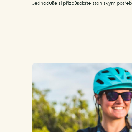
Jednoduše si přizpůsobíte stan svým potře