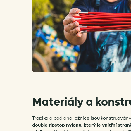
Materiály a konst
Tropiko a podlaha ložnice jsou konstruovány
double ripstop nylonu, který je vnitřní stra