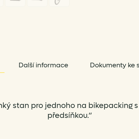
Další informace
Dokumenty ke s
ehký stan pro jednoho na bikepacking 
předsíňkou.“