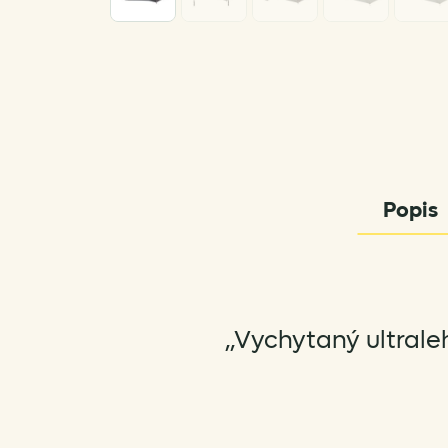
Popis
„Vychytaný ultral