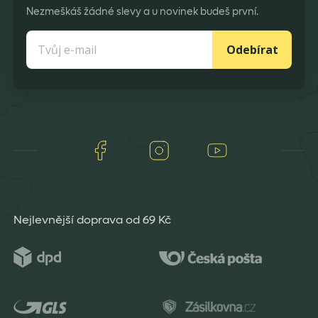
Nezmeškáš žádné slevy a u novinek budeš první.
Odebírat
Facebook
Instagram
Youtube
Nejlevnější doprava od 69 Kč