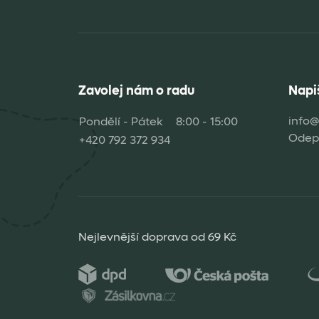
Zavolej nám o radu
Napi
info@
Pondělí - Pátek
8:00 - 15:00
Odepi
+420 792 372 934
Nejlevnější doprava od 69 Kč