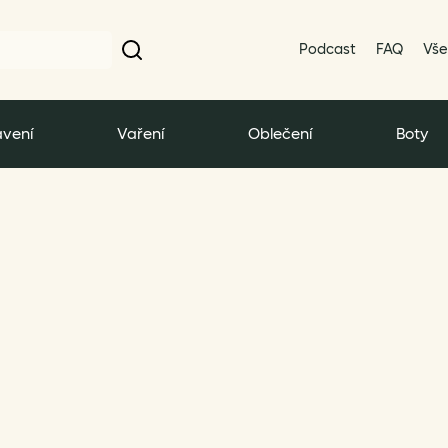
Podcast
FAQ
Vše
vení
Vaření
Oblečení
Boty