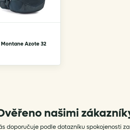
Montane Azote 32
Ověřeno našimi zákazník
ás doporučuje podle dotazníku spokojenosti za 