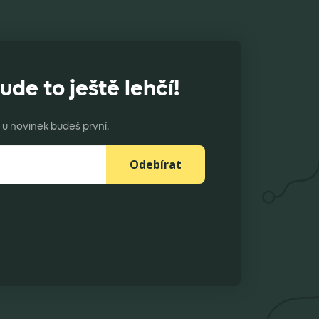
ude to ještě lehčí!
u novinek budeš první.
Odebírat