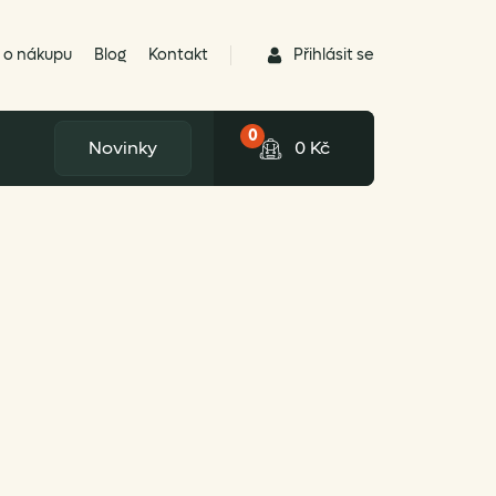
Přihlásit se
 o nákupu
Blog
Kontakt
0
Novinky
0
Kč