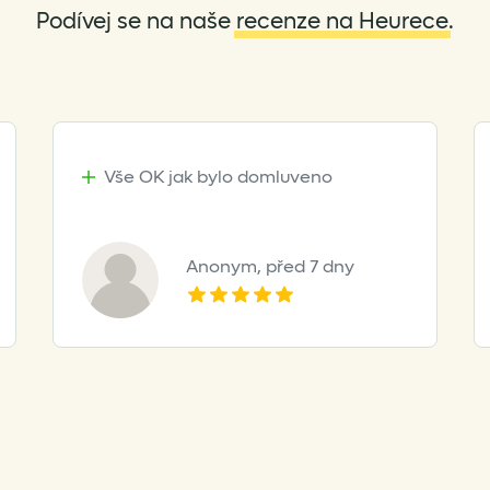
Podívej se na naše
recenze na Heurece
.
Vše OK jak bylo domluveno
Anonym,
před 7 dny