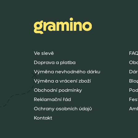
Ve slevě
FAQ
Doprava a platba
Ob
Výměna nevhodného dárku
Dár
Výměna a vrácení zboží
Blo
Obchodní podmínky
Pod
Reklamační řád
Fes
Ochrany osobních údajů
Amb
Kontakt