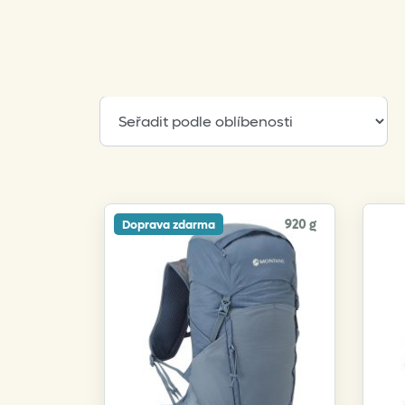
920 g
Doprava zdarma