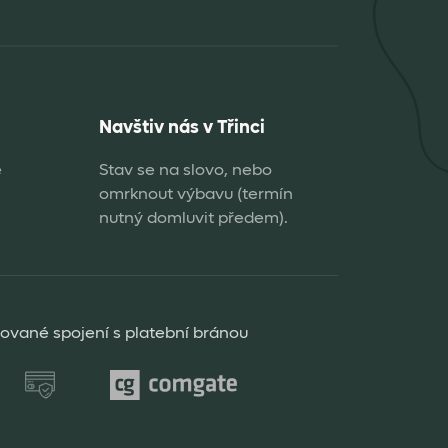
Navštiv nás v Třinci
e
Stav se na slovo, nebo
omrknout výbavu (termín
nutný domluvit předem).
rované spojení s platební bránou