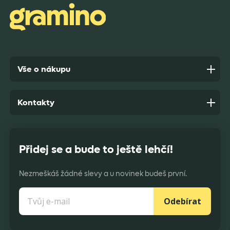
Anonym,
před 9 dny
Vše o nákupu
Kontakty
Přidej se a bude to ještě lehčí!
Nezmeškáš žádné slevy a u novinek budeš první.
Odebírat