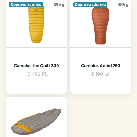
495 g
385 g
Doprava zdarma
Doprava zdarma
Cumulus the Quilt 300
Cumulus Aerial 250
10 490
Kč
9 190
Kč