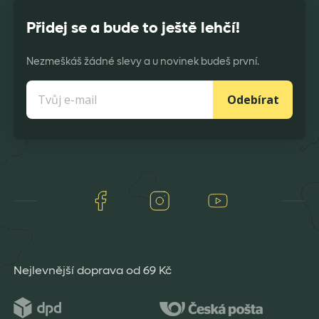
Přidej se a bude to ještě lehčí!
Nezmeškáš žádné slevy a u novinek budeš první.
Odebírat
Facebook
Instagram
Youtube
Nejlevnější doprava od 69 Kč