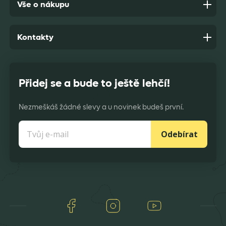
Vše o nákupu
Kontakty
Přidej se a bude to ještě lehčí!
Nezmeškáš žádné slevy a u novinek budeš první.
Odebírat
Facebook
Instagram
Youtube