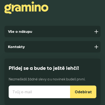
Anonym,
před 7 dny
Vše o nákupu
Kontakty
Přidej se a bude to ještě lehčí!
Nezmeškáš žádné slevy a u novinek budeš první.
Odebírat