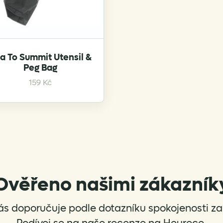
a To Summit Utensil &
Peg Bag
159
Kč
Ověřeno našimi zákazník
ás doporučuje podle dotazníku spokojenosti za 