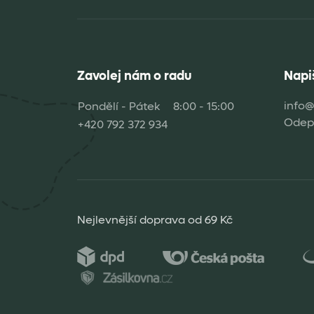
Zavolej nám o radu
Napi
info@
Pondělí - Pátek
8:00 - 15:00
Odepi
+420 792 372 934
Nejlevnější doprava od 69 Kč