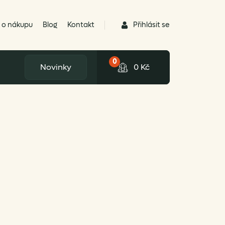
Přihlásit se
 o nákupu
Blog
Kontakt
0
Novinky
0
Kč