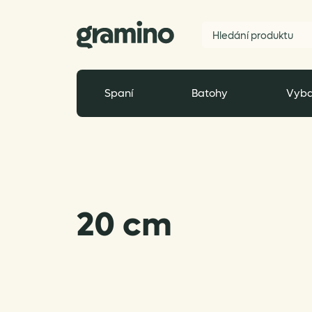
Spaní
Batohy
Vyba
20 cm