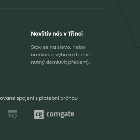
Navštiv nás v Třinci
e
Stav se na slovo, nebo
omrknout výbavu (termín
nutný domluvit předem).
rované spojení s platební bránou