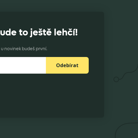
ude to ještě lehčí!
u novinek budeš první.
Odebírat