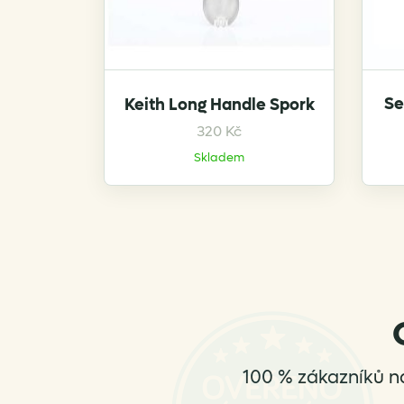
Se
Keith Long Handle Spork
320
Kč
Skladem
100 % zákazníků n