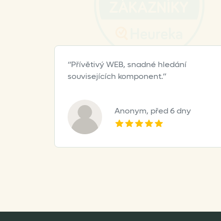
Přívětivý WEB, snadné hledání
souvisejících komponent.
Anonym,
před 6 dny