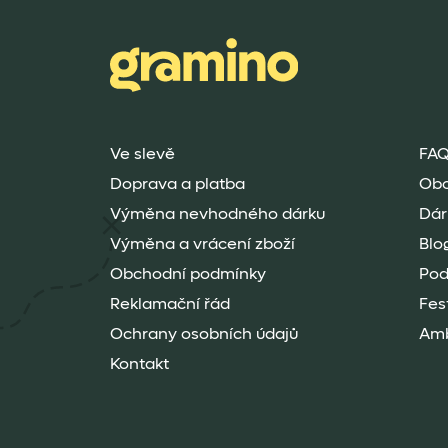
Ve slevě
FAQ
Doprava a platba
Ob
Výměna nevhodného dárku
Dár
Výměna a vrácení zboží
Blo
Obchodní podmínky
Pod
Reklamační řád
Fes
Ochrany osobních údajů
Amb
Kontakt