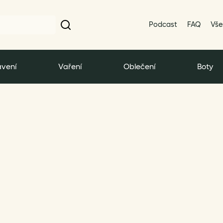
Podcast
FAQ
Vše
vení
Vaření
Oblečení
Boty