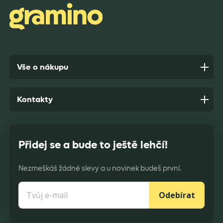
Anonym,
před 7 dny
Vše o nákupu
Kontakty
Přidej se a bude to ještě lehčí!
Nezmeškáš žádné slevy a u novinek budeš první.
Odebírat