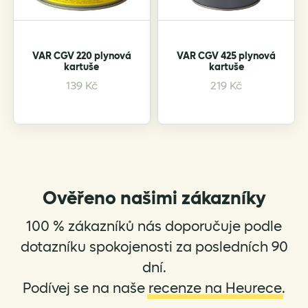
VAR CGV 220 plynová
VAR CGV 425 plynová
kartuše
kartuše
139
Kč
219
Kč
Ověřeno našimi zákazníky
100 % zákazníků nás doporučuje podle
dotazníku spokojenosti za posledních 90
dní.
Podívej se na naše
recenze na Heurece
.