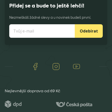
Přidej se a bude to ještě lehčí!
Nezmeškáš žádné slevy a u novinek budeš první.
Odebírat
Facebook
Instagram
Youtube
Nejlevnější doprava od 69 Kč