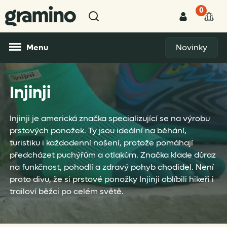
0
Menu
Novinky
Injinji
Injinji je americká značka specializující se na výrobu
prstových ponožek. Ty jsou ideální na běhání,
turistiku i každodenní nošení, protože pomáhají
předcházet puchýřům a otlakům. Značka klade důraz
na funkčnost, pohodlí a zdravý pohyb chodidel. Není
proto divu, že si prstové ponožky Injinji oblíbili hikeři i
trailoví běžci po celém světě.