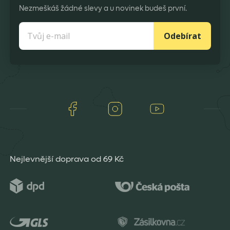
Nezmeškáš žádné slevy a u novinek budeš první.
Odebírat
Facebook
Instagram
Youtube
Nejlevnější doprava od 69 Kč