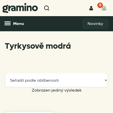
0
Menu
Novinky
Tyrkysově modrá
Zobrazen jediný výsledek