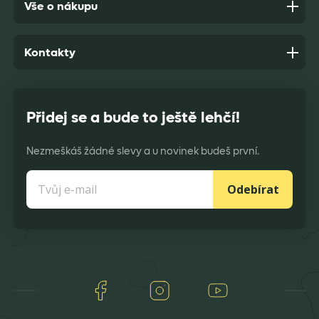
Vše o nákupu
Kontakty
Přidej se a bude to ještě lehčí!
Nezmeškáš žádné slevy a u novinek budeš první.
Odebírat
Facebook
Instagram
Youtube