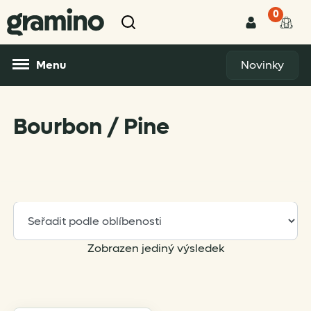
0
Menu
Novinky
Bourbon / Pine
Zobrazen jediný výsledek