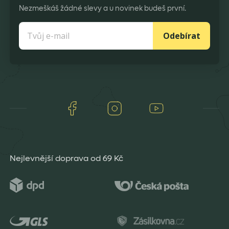
Nezmeškáš žádné slevy a u novinek budeš první.
Odebírat
Facebook
Instagram
Youtube
Nejlevnější doprava od 69 Kč